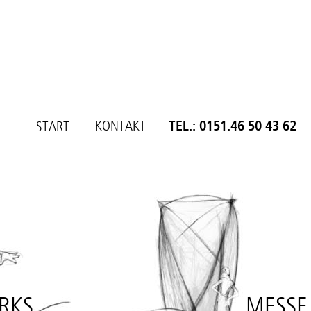
KONTAKT
TEL.: 0151.46 50 43 62
START
RKS
MESSE